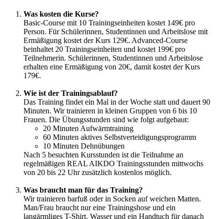
Was kosten die Kurse?
Basic-Course mit 10 Trainingseinheiten kostet 149€ pro
Person. Für Schülerinnen, Studentinnen und Arbeitslose mit
Ermäßigung kostet der Kurs 129€. Advanced-Course
beinhaltet 20 Trainingseinheiten und kostet 199€ pro
Teilnehmerin. Schülerinnen, Studentinnen und Arbeitslose
erhalten eine Ermäßigung von 20€, damit kostet der Kurs
179€.
Wie ist der Trainingsablauf?
Das Training findet ein Mal in der Woche statt und dauert 90
Minuten. Wir trainieren in kleinen Gruppen von 6 bis 10
Frauen. Die Übungsstunden sind wie folgt aufgebaut:
20 Minuten Aufwärmtraining
60 Minuten aktives Selbstverteidigungsprogramm
10 Minuten Dehnübungen
Nach 5 besuchten Kursstunden ist die Teilnahme an
regelmäßigen REAL AIKDO Trainingsstunden mittwochs
von 20 bis 22 Uhr zusätzlich kostenlos möglich.
Was braucht man für das Training?
Wir trainieren barfuß oder in Socken auf weichen Matten.
Man/Frau braucht nur eine Trainingshose und ein
langärmliges T-Shirt. Wasser und ein Handtuch für danach