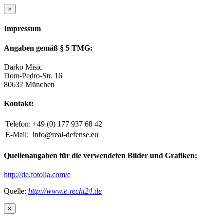
×
Impressum
Angaben gemäß § 5 TMG:
Darko Misic
Dom-Pedro-Str. 16
80637 München
Kontakt:
Telefon:
+49 (0) 177 937 68 42
E-Mail:
info@real-defense.eu
Quellenangaben für die verwendeten Bilder und Grafiken:
http://de.fotolia.com/e
Quelle:
http://www.e-recht24.de
×